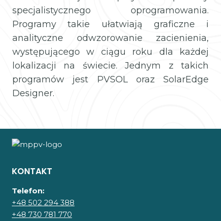
specjalistycznego oprogramowania.
Programy takie ułatwiają graficzne i
analityczne odwzorowanie zacienienia,
występującego w ciągu roku dla każdej
lokalizacji na świecie. Jednym z takich
programów jest PVSOL oraz SolarEdge
Designer.
KONTAKT
Telefon:
+48 502 294 388
+48 730 781 770